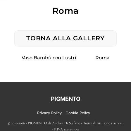
Roma
TORNA ALLA GALLERY
Vaso Bambù con Lustri
Roma
Back
PIGMENTO
To
Top
Privacy Policy
Cookie Policy
© 2016-2026 - PIGMENTO di Andrea Di Stefano - Tutti i diritti sono riservati
- P.IVA 14212511001