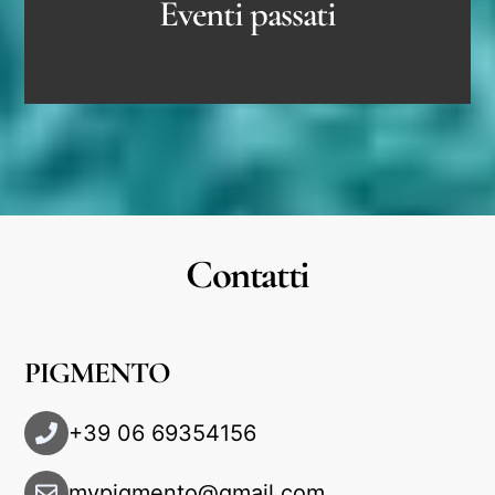
Eventi passati
Contatti
PIGMENTO
+39 06 69354156
mypigmento@gmail.com