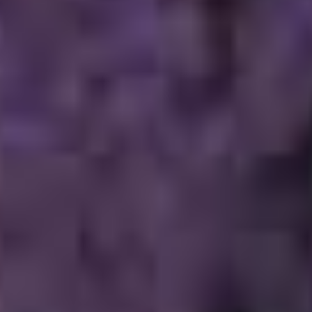
02/06/2017
L’energia dei colori