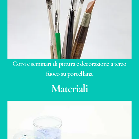
Corsi e seminari di pittura e decorazione a terzo
fuoco su porcellana.
Materiali