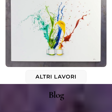
ALTRI LAVORI
Blog
02/06/2017
Cammino insieme