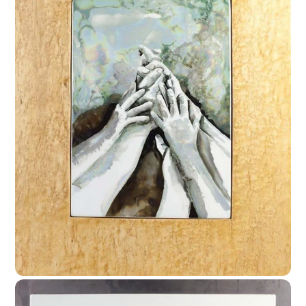
09/06/2017
Ritratto: “Homeless”