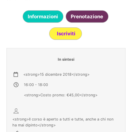
Informazioni
Prenotazione
Iscriviti
In sintesi
<strong>15 dicembre 2018</strong>
16:00 - 18:00
<strong>Costo promo: €45,00</strong>
<strong>Il corso è aperto a tutti e tutte, anche a chi non
ha mai dipinto</strong>