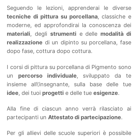
Seguendo le lezioni, apprenderai le diverse
tecniche di pittura su porcellana
, classiche e
moderne, ed approfondirai la conoscenza dei
materiali
, degli
strumenti
e delle
modalità di
realizzazione
di un dipinto su porcellana, fase
dopo fase, cottura dopo cottura.
I corsi di pittura su porcellana di Pigmento sono
un
percorso individuale
, sviluppato da te
insieme all\’insegnante, sulla base delle tue
idee
, dei tuoi
progetti
e delle tue
esigenze
.
Alla fine di ciascun anno verrà rilasciato ai
partecipanti un
Attestato di partecipazione
.
Per gli allievi delle scuole superiori è possibile