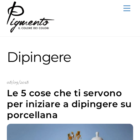
Skip
Men
to
content
Dipingere
08/09/2018
Le 5 cose che ti servono
per iniziare a dipingere su
porcellana